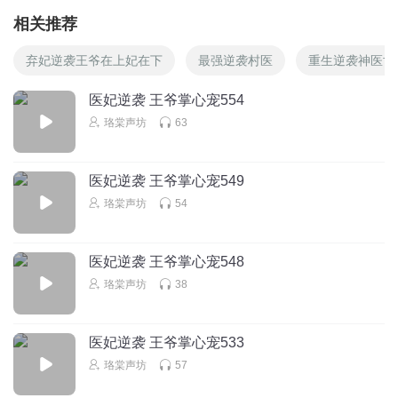
相关推荐
弃妃逆袭王爷在上妃在下
最强逆袭村医
重生逆袭神医世
医妃逆袭 王爷掌心宠554
珞棠声坊
63
医妃逆袭 王爷掌心宠549
珞棠声坊
54
医妃逆袭 王爷掌心宠548
珞棠声坊
38
医妃逆袭 王爷掌心宠533
珞棠声坊
57