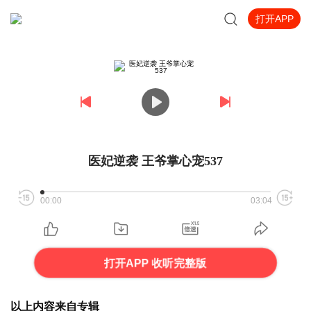
打开APP
医妃逆袭 王爷掌心宠537
00:00
03:04
打开APP 收听完整版
以上内容来自专辑