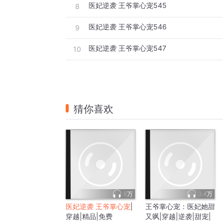
医妃逆袭 王爷掌心宠545
8
医妃逆袭 王爷掌心宠546
9
医妃逆袭 王爷掌心宠547
10
猜你喜欢
8万
3.4万
医妃逆袭 王爷掌心宠
|
王爷掌心宠：医妃她甜
穿越|精品|免费
又飒|穿越|逆袭|甜宠|