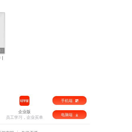
43
娇丨
手机端
企业版
电脑端
员工学习，企业买单