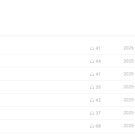
2025
41
2025
44
2025
41
2025
35
2025
42
2025
37
2025
68