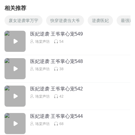
相关推荐
废女逆袭掌万宇
快穿逆袭当大爷
逆袭医妃
最强逆
医妃逆袭 王爷掌心宠549
珞棠声坊
54
医妃逆袭 王爷掌心宠548
珞棠声坊
38
医妃逆袭 王爷掌心宠542
珞棠声坊
42
医妃逆袭 王爷掌心宠544
珞棠声坊
68