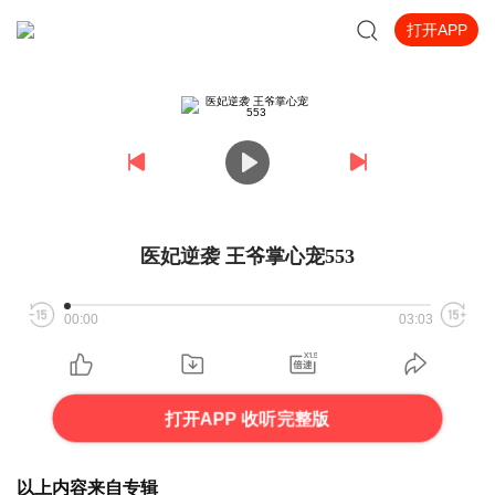
打开APP
医妃逆袭 王爷掌心宠553
00:00
03:03
打开APP 收听完整版
以上内容来自专辑