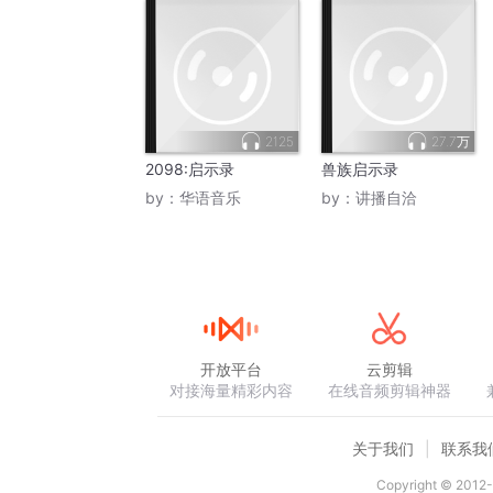
2125
27.7万
2098:启示录
兽族启示录
by：
华语音乐
by：
讲播自洽
开放平台
云剪辑
对接海量精彩内容
在线音频剪辑神器
关于我们
联系我
Copyright © 2012-