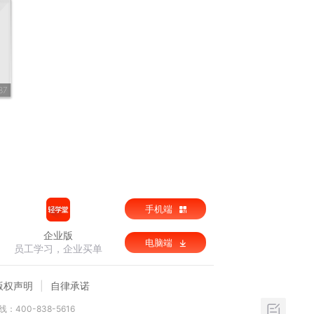
87
手机端
企业版
电脑端
员工学习，企业买单
版权声明
自律承诺
：400-838-5616