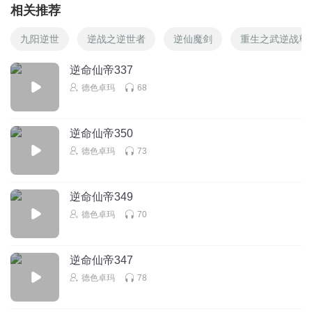
相关推荐
九阳逆世
逆战之逆世者
逆仙魔剑
重生之武逆战尊
逆命仙帝337
德色卓玛
68
逆命仙帝350
德色卓玛
73
逆命仙帝349
德色卓玛
70
逆命仙帝347
德色卓玛
78