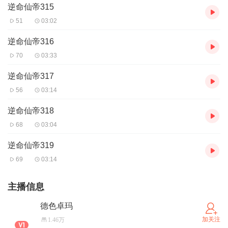
逆命仙帝315
51
03:02
逆命仙帝316
70
03:33
逆命仙帝317
56
03:14
逆命仙帝318
68
03:04
逆命仙帝319
69
03:14
主播信息
德色卓玛
加关注
1.46万