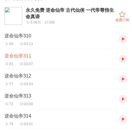
永久免费 逆命仙帝 古代仙侠 一代帝尊悟生
命真谛
免费订阅
5.36万
206
逆命仙帝310
60
03:13
逆命仙帝311
81
03:07
逆命仙帝312
77
03:03
逆命仙帝313
72
03:00
逆命仙帝314
79
03:01