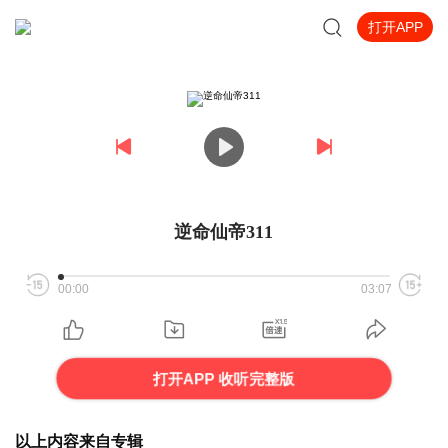
打开APP
逆命仙帝311
00:00
03:07
打开APP 收听完整版
以上内容来自专辑