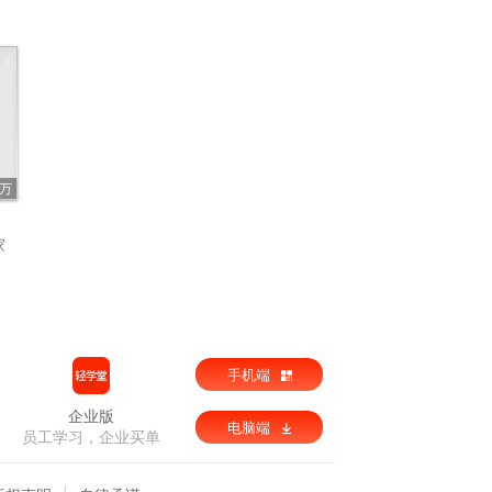
4万
家
手机端
企业版
电脑端
员工学习，企业买单