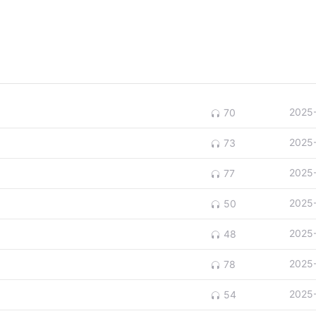
2025
70
2025
73
2025
77
2025
50
2025
48
2025
78
2025
54