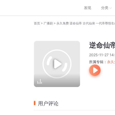
发现
分类
>
>
首页
广播剧
永久免费 逆命仙帝 古代仙侠 一代帝尊悟
逆命仙帝
2025-11-27 14
所属专辑：
永久
用户评论