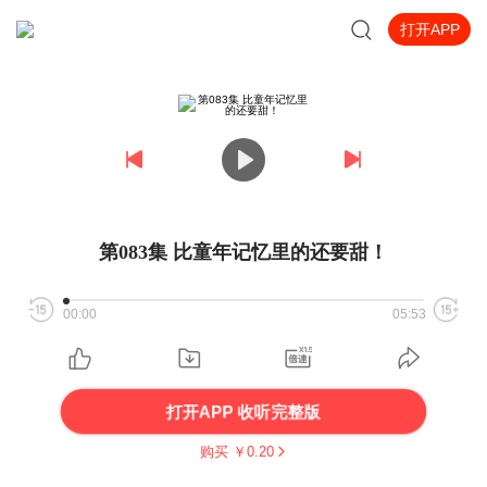
打开APP
第083集 比童年记忆里的还要甜！
00:00
05:53
打开APP 收听完整版
购买 ￥
0.20