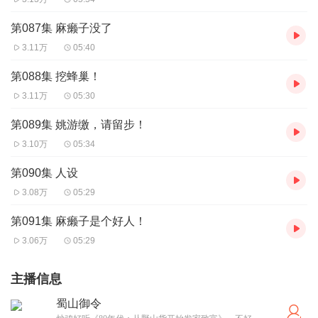
第087集 麻癞子没了
3.11万
05:40
第088集 挖蜂巢！
3.11万
05:30
第089集 姚游缴，请留步！
3.10万
05:34
第090集 人设
3.08万
05:29
第091集 麻癞子是个好人！
3.06万
05:29
主播信息
蜀山御令