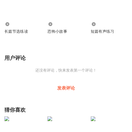
1.17万
1.58万
215
长篇节选练读
恐怖小故事
短篇有声练习
用户评论
还没有评论，快来发表第一个评论！
发表评论
猜你喜欢