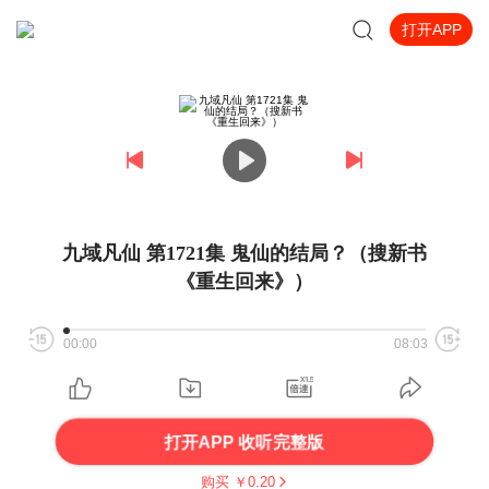
打开APP
九域凡仙 第1721集 鬼仙的结局？（搜新书
《重生回来》）
00:00
08:03
打开APP 收听完整版
购买 ￥
0.20