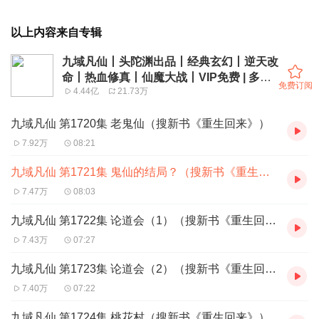
以上内容来自专辑
九域凡仙丨头陀渊出品丨经典玄幻丨逆天改
命丨热血修真丨仙魔大战丨VIP免费 | 多人
免费订阅
4.44亿
21.73万
有声剧
九域凡仙 第1720集 老鬼仙（搜新书《重生回来》）
7.92万
08:21
九域凡仙 第1721集 鬼仙的结局？（搜新书《重生回来》）
7.47万
08:03
九域凡仙 第1722集 论道会（1）（搜新书《重生回来》）
7.43万
07:27
九域凡仙 第1723集 论道会（2）（搜新书《重生回来》）
7.40万
07:22
九域凡仙 第1724集 桃花村（搜新书《重生回来》）