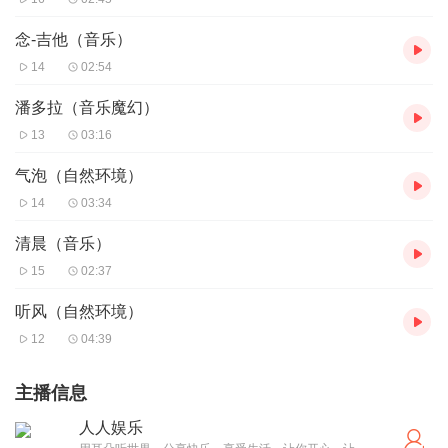
念-吉他（音乐）
14
02:54
潘多拉（音乐魔幻）
13
03:16
气泡（自然环境）
14
03:34
清晨（音乐）
15
02:37
听风（自然环境）
12
04:39
主播信息
人人娱乐