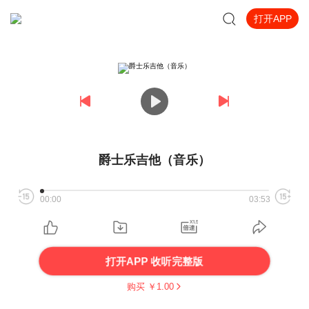
打开APP
爵士乐吉他（音乐）
00:00
03:53
打开APP 收听完整版
购买 ￥
1.00