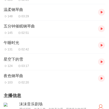
温柔钢琴曲
148
03:29
五分钟催眠钢琴曲
145
02:51
午睡时光
131
02:42
星空下的雪
124
03:17
夜色钢琴曲
103
02:20
主播信息
沫沫音乐剧场