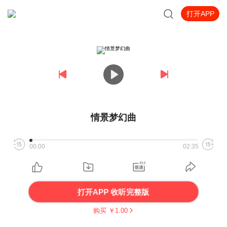
打开APP
情景梦幻曲
00:00
02:35
打开APP 收听完整版
购买 ￥
1.00