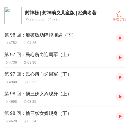
封神榜 | 封神演义儿童版 | 经典名著
225.60万
5726
免费订阅
第 96 回：殷破败劝降掉脑袋（下）
4752
04:26
第 97 回：民心所向迎周军（上）
4736
03:30
第 97 回：民心所向迎周军（下）
4900
03:32
第 98 回：擒三妖女娲现身（上）
4698
03:25
第 98 回：擒三妖女娲现身（下）
4620
03:24