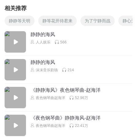
相关推荐
静静等天明
静等花开待君来
为了宁静而战
静心无
静静的海风
人人娱乐
566
静静的海风
沫沫音乐剧场
214
《静静海风》夜色钢琴曲-赵海洋
夜色钢琴曲赵海洋
52.96万
《夜色钢琴曲》静静海风-赵海洋
夜色钢琴曲赵海洋
22.41万