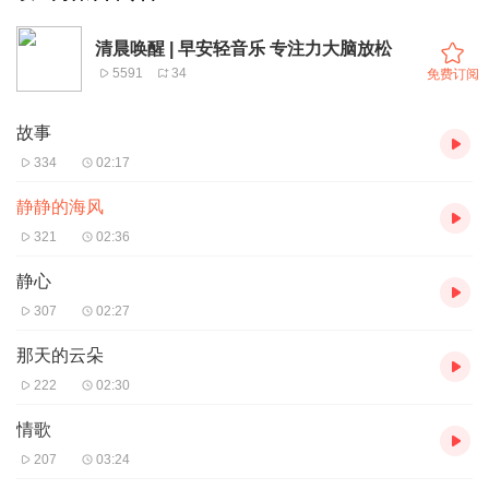
清晨唤醒 | 早安轻音乐 专注力大脑放松
5591
34
免费订阅
故事
334
02:17
静静的海风
321
02:36
静心
307
02:27
那天的云朵
222
02:30
情歌
207
03:24