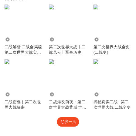
24.49万
2.89万
239.71万
二战解析|二战全揭秘
第二次世界大战丨二
第二次世界大战全史
第二次世界大战实录
战风云丨军事历史
(二战史)
二战真相
62.27万
1.41万
1.08万
二战密档｜第二次世
二战爆发前夜：第二
揭秘真实二战 | 第二
界大战解密
次世界大战背后|世界
次世界大战|二战全史
冲突 二战史
换一批