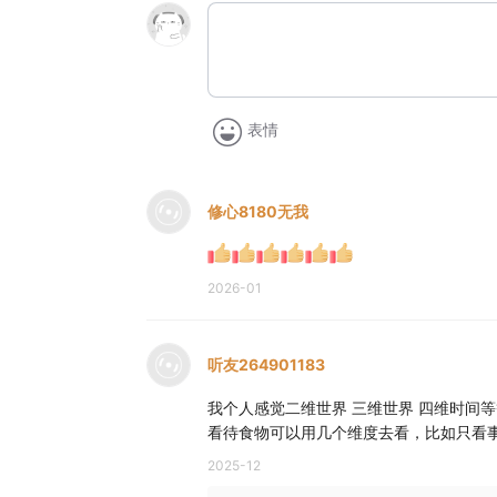
表情
修心8180无我
2026-01
听友264901183
我个人感觉二维世界 三维世界 四维时间
看待食物可以用几个维度去看，比如只看
2025-12