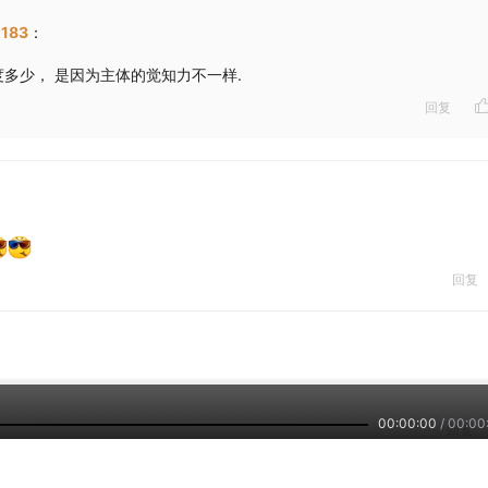
183
：
度多少， 是因为主体的觉知力不一样.
回复
回复
00:00:00
/
00:00
回复