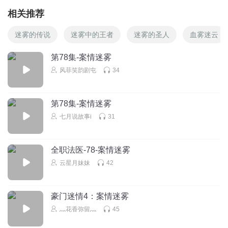
相关推荐
迷雾的传说
迷雾中的王者
迷雾的圣人
血雾迷云
第78集-案情迷雾
风菲笑韵剧屯
34
第78集-案情迷雾
七月说故事i
31
全职法医-78-案情迷雾
云星月妹妹
42
豪门迷情4：案情迷雾
灬花香弥留灬
45