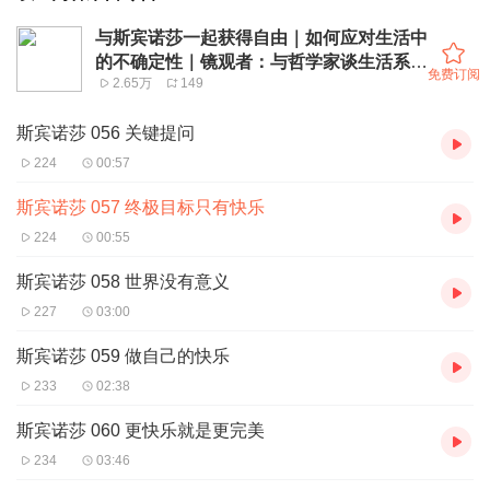
与斯宾诺莎一起获得自由｜如何应对生活中
的不确定性｜镜观者：与哲学家谈生活系列
免费订阅
2.65万
149
丛书
斯宾诺莎 056 关键提问
224
00:57
斯宾诺莎 057 终极目标只有快乐
224
00:55
斯宾诺莎 058 世界没有意义
227
03:00
斯宾诺莎 059 做自己的快乐
233
02:38
斯宾诺莎 060 更快乐就是更完美
234
03:46