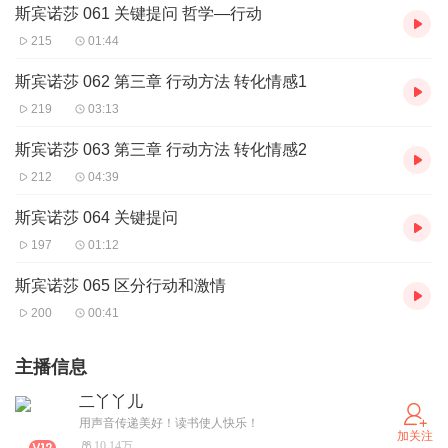
斯宾诺莎 061 关键提问 哲学—行动
215
01:44
斯宾诺莎 062 第三章 行动方法 转化情感1
219
03:13
斯宾诺莎 063 第三章 行动方法 转化情感2
212
04:39
斯宾诺莎 064 关键提问
197
01:12
斯宾诺莎 065 区分行动和激情
200
00:41
主播信息
二丫丫儿
用声音传递美好！读书使人快乐！
加关注
10.14万