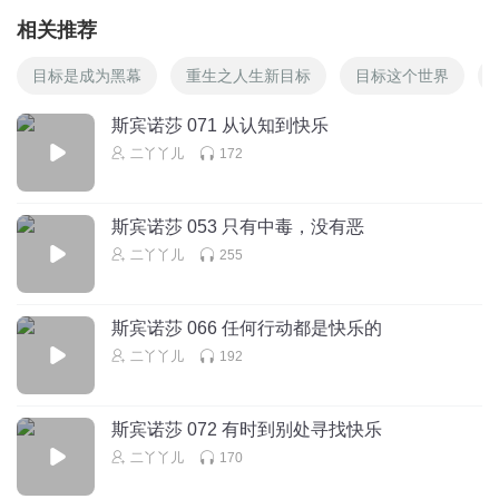
相关推荐
目标是成为黑幕
重生之人生新目标
目标这个世界
斯宾诺莎 071 从认知到快乐
二丫丫儿
172
斯宾诺莎 053 只有中毒，没有恶
二丫丫儿
255
斯宾诺莎 066 任何行动都是快乐的
二丫丫儿
192
斯宾诺莎 072 有时到别处寻找快乐
二丫丫儿
170