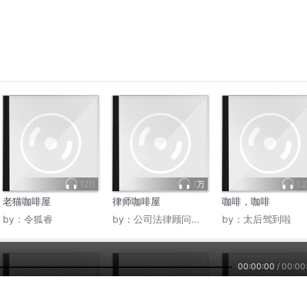
2025
6
2025
7
2025
6
2025
6
2025
6
2025
6
00:00:00
/
00:00
2025
6