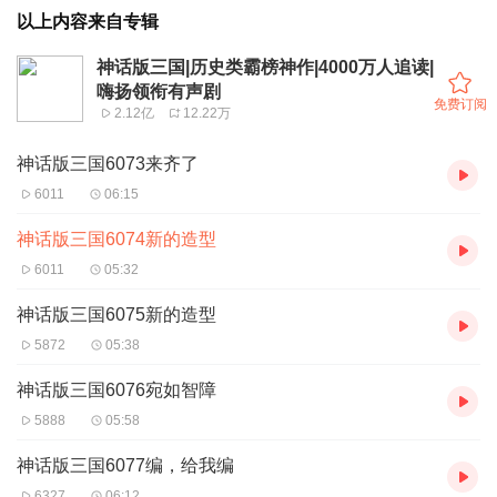
以上内容来自专辑
神话版三国|历史类霸榜神作|4000万人追读|
嗨扬领衔有声剧
免费订阅
2.12亿
12.22万
神话版三国6073来齐了
6011
06:15
神话版三国6074新的造型
6011
05:32
神话版三国6075新的造型
5872
05:38
神话版三国6076宛如智障
5888
05:58
神话版三国6077编，给我编
6327
06:12