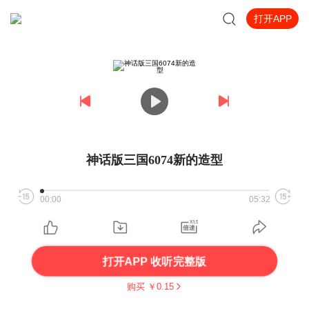
打开APP
神话版三国6074新的造型
00:00
05:32
打开APP 收听完整版
购买 ￥
0.15