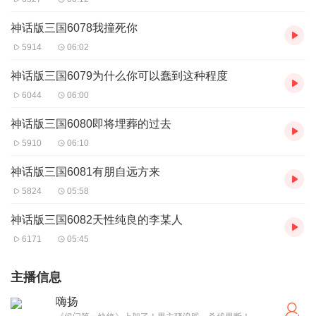
神话版三国6078我撞死你
5914
06:02
神话版三国6079为什么你可以蠢到这种程度
6044
06:00
神话版三国6080即将埋葬的过去
5910
06:10
神话版三国6081有朋自远方来
5824
05:58
神话版三国6082天性纯良的李某人
6171
05:45
主播信息
嗨扬