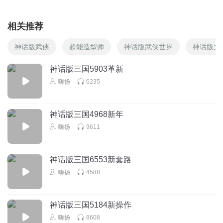
相关推荐
神话版武侠
超能造型师
神话版武侠世界
神话版大
神话版三国5903革新
嗨扬
6235
神话版三国4968新年
嗨扬
9611
神话版三国6553新套路
嗨扬
4588
神话版三国5184新操作
嗨扬
8608