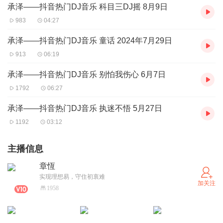
承泽——抖音热门DJ音乐 科目三DJ摇 8月9日
983
04:27
承泽——抖音热门DJ音乐 童话 2024年7月29日
913
06:19
承泽——抖音热门DJ音乐 别怕我伤心 6月7日
1792
06:27
承泽——抖音热门DJ音乐 执迷不悟 5月27日
1192
03:12
主播信息
章恆
实现理想易，守住初衷难
加关注
1958