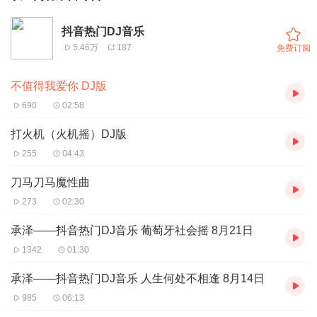
抖音热门DJ音乐
5.46万
187
免费订阅
不值得我爱你 DJ版
690
02:58
打火机（火机摇）DJ版
255
04:43
刀马刀马魔性曲
273
02:30
承泽——抖音热门DJ音乐 葡萄牙社会摇 8月21日
1342
01:30
承泽——抖音热门DJ音乐 人生何处不相逢 8月14日
985
06:13