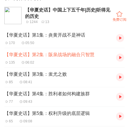
【华夏史话】中国上下五千年|历史|听得见
的历史
免费订阅
1244
13
【华夏史话】第1集：炎黄开战不是神话
170
05:50
【华夏史话】第2集：阪泉战场的融合只智慧
135
06:02
【华夏史话】第3集：蚩尤之败
85
08:41
【华夏史话】第4集：胜利者如何构建族群
77
09:43
【华夏史话】第5集：权利升级的底层逻辑
65
09:08