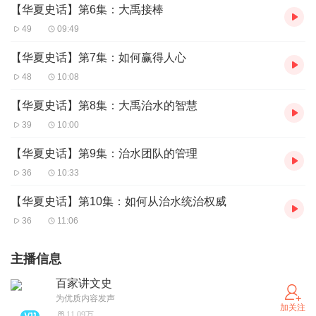
【华夏史话】第6集：大禹接棒
49
09:49
【华夏史话】第7集：如何赢得人心
48
10:08
【华夏史话】第8集：大禹治水的智慧
39
10:00
【华夏史话】第9集：治水团队的管理
36
10:33
【华夏史话】第10集：如何从治水统治权威
36
11:06
主播信息
百家讲文史
为优质内容发声
加关注
11.09万