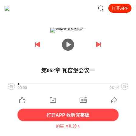
打开APP
第062章 瓦窑堡会议一
00:00
03:44
打开APP 收听完整版
购买 ￥
0.20