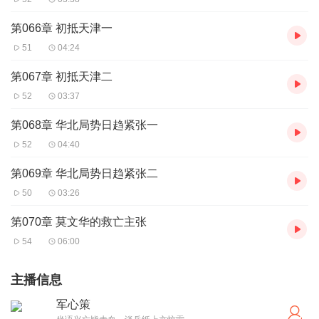
第066章 初抵天津一
51
04:24
第067章 初抵天津二
52
03:37
第068章 华北局势日趋紧张一
52
04:40
第069章 华北局势日趋紧张二
50
03:26
第070章 莫文华的救亡主张
54
06:00
主播信息
军心策