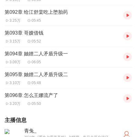
第092章 给江舒棠吃上堕胎药
3.25万
05:45
第093章 哥嫂借钱
3.15万
05:52
第094章 妯娌二人矛盾升级一
3.09万
06:05
第095章 妯娌二人矛盾升级二
3.10万
05:48
第096章 怎么王娜流产了
3.20万
05:50
主播信息
青兔_