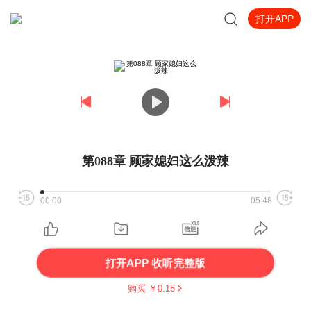
打开APP
第088章 顾家媳妇这么泼辣
00:00
05:48
打开APP 收听完整版
购买 ￥
0.15