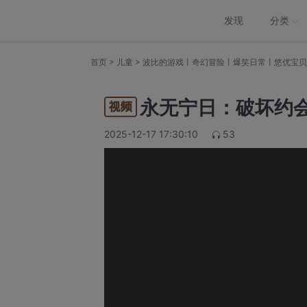
发现
分类
>
>
首页
儿童
波比的游戏丨奇幻冒险丨爆笑日常丨悠优宝贝
永无宁日：破坏约
2025-12-17 17:30:10
53