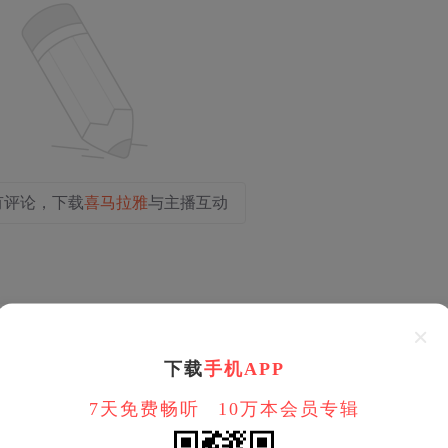
有评论，下载
喜马拉雅
与主播互动
下载
手机APP
7天免费畅听
10万本会员专辑
2025
53