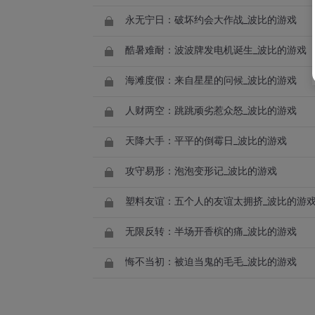
永无宁日：破坏约会大作战_波比的游戏
酷暑难耐：波波牌发电机诞生_波比的游戏
海滩度假：来自星星的问候_波比的游戏
人财两空：跳跳顽劣惹众怒_波比的游戏
天降大手：平平的倒霉日_波比的游戏
攻守易形：泡泡变形记_波比的游戏
塑料友谊：五个人的友谊太拥挤_波比的游
无限反转：半场开香槟的痛_波比的游戏
悔不当初：被迫当鬼的毛毛_波比的游戏