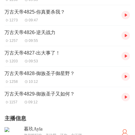
万古天帝4825-你真要杀我？
1273
09:47
万古天帝4826-逆天战力
1257
09:55
万古天帝4827-出大事了！
1203
09:53
万古天帝4828-御族圣子御星野？
1258
10:12
万古天帝4829-御族圣子又如何？
1157
09:12
主播信息
暮玖Ayla