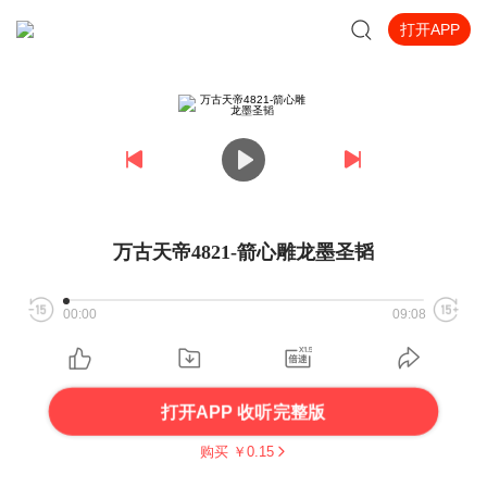
打开APP
万古天帝4821-箭心雕龙墨圣韬
00:00
09:08
打开APP 收听完整版
购买 ￥
0.15