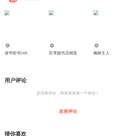
945.79万
6.69万
2842
读书听书369
百草园书店精选
枫林主人
用户评论
还没有评论，快来发表第一个评论！
发表评论
猜你喜欢