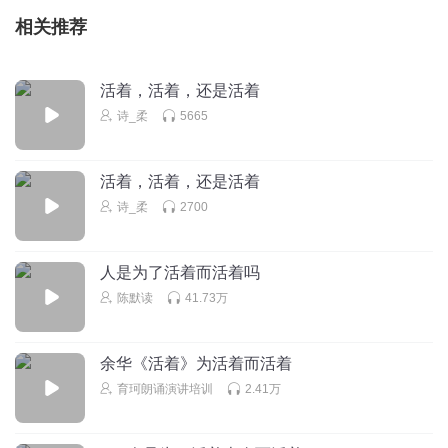
相关推荐
活着，活着，还是活着
诗_柔
5665
活着，活着，还是活着
诗_柔
2700
人是为了活着而活着吗
陈默读
41.73万
余华《活着》为活着而活着
育珂朗诵演讲培训
2.41万