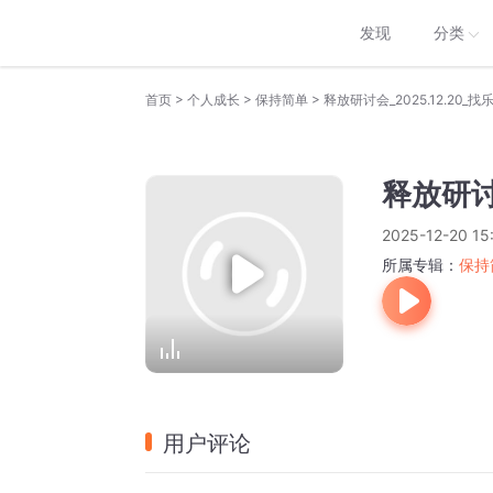
发现
分类
>
>
>
首页
个人成长
保持简单
释放研讨会_2025.12.20_找
释放研讨会
2025-12-20 15
所属专辑：
保持
用户评论