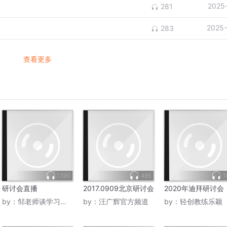
2025
281
2025-
283
查看更多
1390
495
1
研讨会直播
2017.0909北京研讨会
2020年迪拜研讨会
by：
邹老师谈学习成长
by：
汪广辉官方频道
by：
轻创教练乐颖