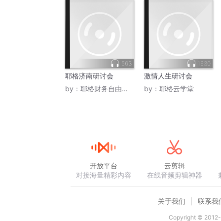
563
1630
耶格济南研讨会
激情人生研讨会
by：
耶格财务自由商学院
by：
耶格云学堂
开放平台
云剪辑
对接海量精彩内容
在线音频剪辑神器
关于我们
联系我
Copyright © 2012-