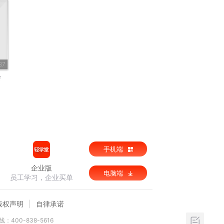
37
会
手机端
企业版
电脑端
员工学习，企业买单
版权声明
自律承诺
：400-838-5616