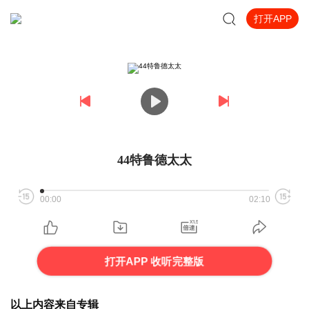
打开APP
44特鲁德太太
00:00
02:10
打开APP 收听完整版
以上内容来自专辑