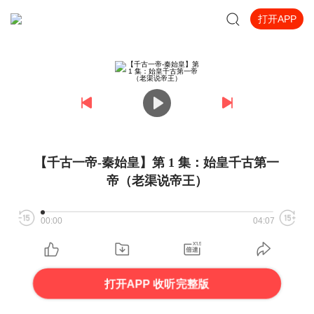
打开APP
【千古一帝-秦始皇】第 1 集：始皇千古第一
帝（老渠说帝王）
00:00
04:07
打开APP 收听完整版