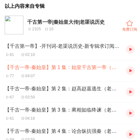
以上内容来自专辑
千古第一帝|秦始皇大传|老渠说历史
2325
10
免费订阅
【千古第一帝】-开刊词-老渠说历史-新专辑求订阅点赞评论！
81
02:10
【千古一帝-秦始皇】第 1 集：始皇千古第一帝（老渠说帝王）
77
04:07
【千古一帝-秦始皇】第 2 集：赵高赵嘉逃生（老渠说帝王）
67
03:50
【千古一帝-秦始皇】第 3 集：蔺相如临终谏（老渠说帝王）
61
04:16
【千古一帝-秦始皇】第 4 集：论合纵抗强秦（老渠说帝王）
59
03:55