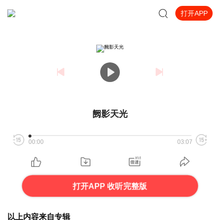
打开APP
阙影天光
00:00
03:07
打开APP 收听完整版
以上内容来自专辑