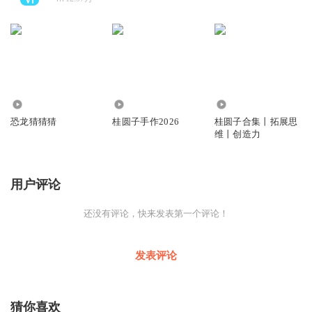
471
44.46万
6.14万
恐龙猜猜猜
桂圆子手作2026
桂圆子合集丨拓展思
维丨创造力
用户评论
还没有评论，快来发表第一个评论！
发表评论
猜你喜欢