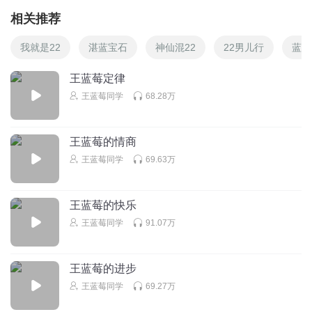
相关推荐
我就是22
湛蓝宝石
神仙混22
22男儿行
蓝海
王蓝莓定律
王蓝莓同学
68.28万
王蓝莓的情商
王蓝莓同学
69.63万
王蓝莓的快乐
王蓝莓同学
91.07万
王蓝莓的进步
王蓝莓同学
69.27万