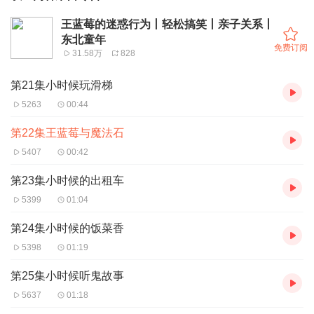
王蓝莓的迷惑行为丨轻松搞笑丨亲子关系丨
东北童年
免费订阅
31.58万
828
第21集小时候玩滑梯
5263
00:44
第22集王蓝莓与魔法石
5407
00:42
第23集小时候的出租车
5399
01:04
第24集小时候的饭菜香
5398
01:19
第25集小时候听鬼故事
5637
01:18