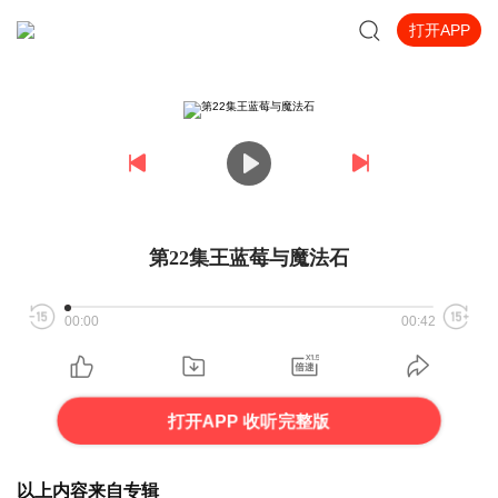
打开APP
第22集王蓝莓与魔法石
00:00
00:42
打开APP 收听完整版
以上内容来自专辑