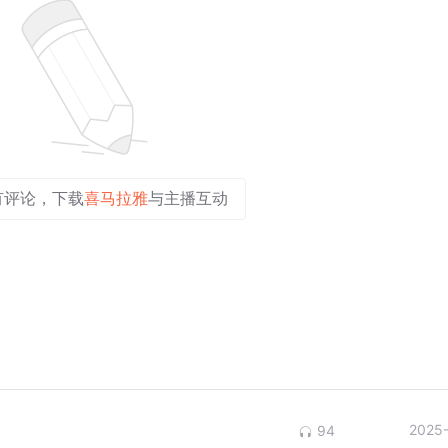
有评论，下载
喜马拉雅
与主播互动
2025
94