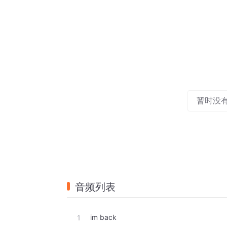
暂时没
音频列表
im back
1