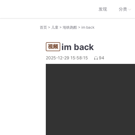
发现
分类
>
>
>
首页
儿童
地铁跑酷
im back
im back
2025-12-29 15:58:15
94