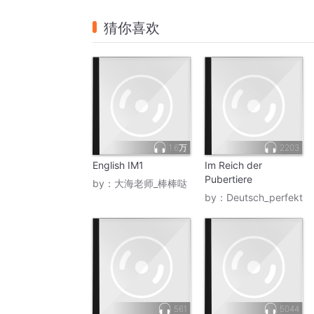
猜你喜欢
1.6万
2203
English IM1
Im Reich der
Pubertiere
by：
大海老师_棒棒哒
by：
Deutsch_perfekt
561
5044