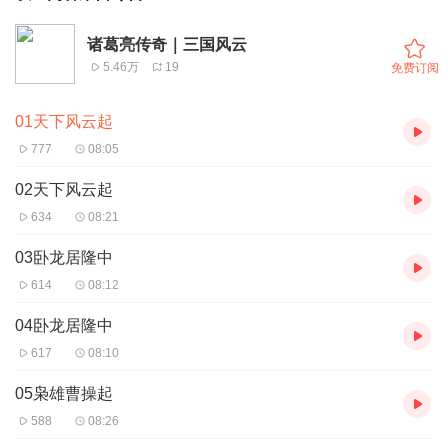
诸葛亮传奇｜三国风云
5.46万
19
免费订阅
01天下风云起
777
08:05
02天下风云起
634
08:21
03卧龙居隆中
614
08:12
04卧龙居隆中
617
08:10
05枭雄曹操起
588
08:26