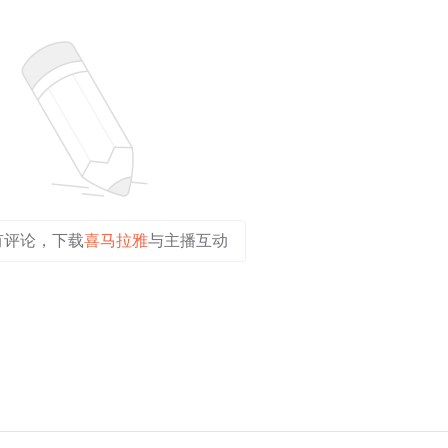
有评论，下载
喜马拉雅
与主播互动