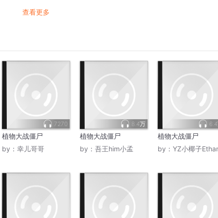
查看更多
7270
8.4万
6.
植物大战僵尸
植物大战僵尸
植物大战僵尸
by：
幸儿哥哥
by：
吾王him小孟
by：
YZ小椰子Etha