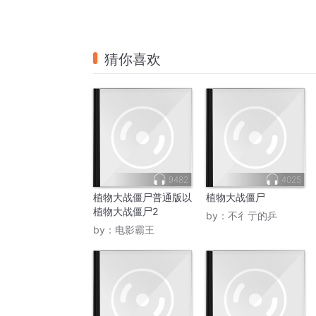
猜你喜欢
9482
4025
植物大战僵尸普通版以
植物大战僵尸
植物大战僵尸2
by：
不彳亍的乒
by：
电影霸王