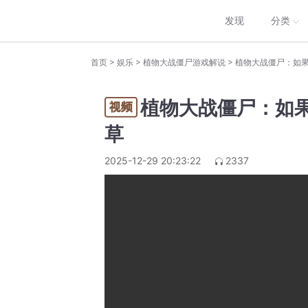
发现
分类
>
>
>
首页
娱乐
植物大战僵尸游戏解说
植物大战僵尸：如
植物大战僵尸：如
草
2025-12-29 20:23:22
2337