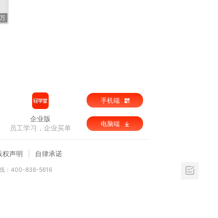
1万
手机端
企业版
电脑端
员工学习，企业买单
版权声明
自律承诺
：400-838-5616