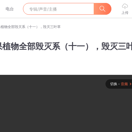
电台
上传
果植物全部毁灭系（十一），毁灭三叶草
果植物全部毁灭系（十一），毁灭三
切换 -
音频