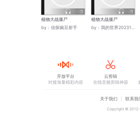
70.8万
1.5万
植物大战僵尸
植物大战僵尸
by：
侦探豌豆射手
by：
我的世界20231020
开放平台
云剪辑
对接海量精彩内容
在线音频剪辑神器
关于我们
联系我
Copyright © 2012-