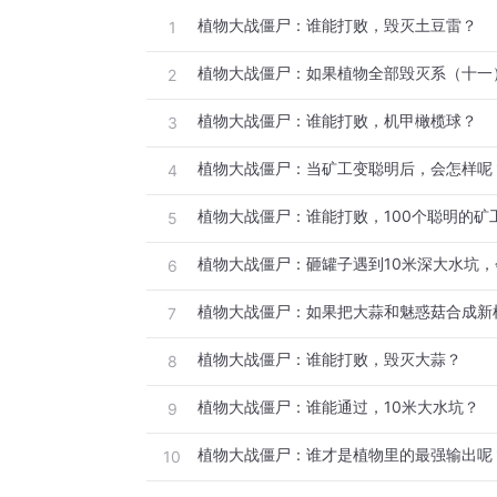
植物大战僵尸：谁能打败，毁灭土豆雷？
1
植物大战僵尸：如果植物全部毁灭系（十一
2
植物大战僵尸：谁能打败，机甲橄榄球？
3
植物大战僵尸：当矿工变聪明后，会怎样呢
4
植物大战僵尸：谁能打败，100个聪明的矿
5
植物大战僵尸：砸罐子遇到10米深大水坑
6
7
植物大战僵尸：谁能打败，毁灭大蒜？
8
植物大战僵尸：谁能通过，10米大水坑？
9
植物大战僵尸：谁才是植物里的最强输出呢
10