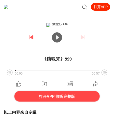
打开APP
《镇魂咒》999
00:00
06:57
打开APP 收听完整版
以上内容来自专辑