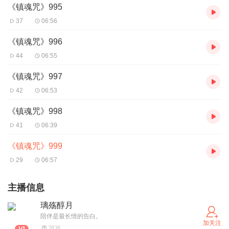
《镇魂咒》995
37
06:56
《镇魂咒》996
44
06:55
《镇魂咒》997
42
06:53
《镇魂咒》998
41
06:39
《镇魂咒》999
29
06:57
主播信息
璃殇醇月
陪伴是最长情的告白。
加关注
2838