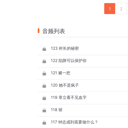
1
2
音频列表
123 村长的秘密
122 陷阱可以保护你
121 赌一把
120 她不是疯子
119 章立看不见血字
118 斩
117 钟志成到底要做什么？