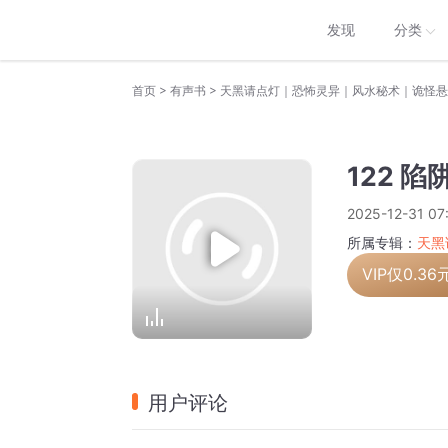
发现
分类
>
>
首页
有声书
122 
2025-12-31 07
所属专辑：
天黑
VIP仅
0.36
用户评论