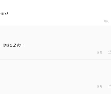
化而成。
回复
：
。你就当是就OK
回复
回复