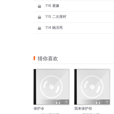
116 避嫌
115 二次搜村
114 她没死
猜你喜欢
1.3万
2.2万
保护伞
我来保护你