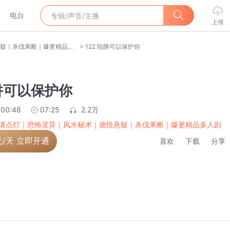
电台
上传
>
天黑请点灯｜恐怖灵异｜风水秘术｜诡怪悬疑｜杀伐果断｜爆更精品多人剧
122 陷阱可以保护你
陷阱可以保护你
:00:48
07:25
2.2万
请点灯｜恐怖灵异｜风水秘术｜诡怪悬疑｜杀伐果断｜爆更精品多人剧
元/天 立即开通
喜欢
下载
分享