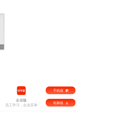
8
手机端
企业版
电脑端
员工学习，企业买单