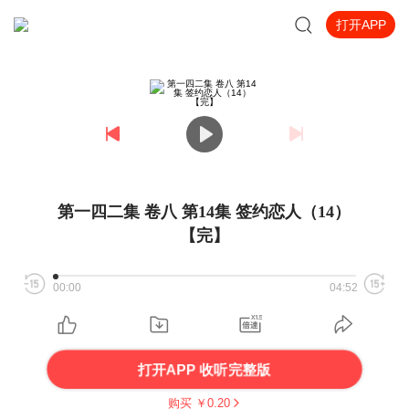
打开APP
第一四二集 卷八 第14集 签约恋人（14）
【完】
00:00
04:52
打开APP 收听完整版
购买 ￥
0.20