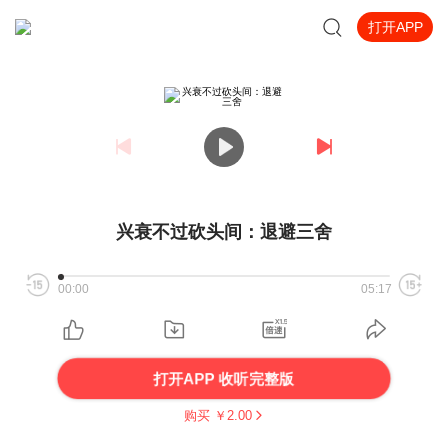
打开APP
兴衰不过砍头间：退避三舍
00:00
05:17
打开APP 收听完整版
购买 ￥
2.00