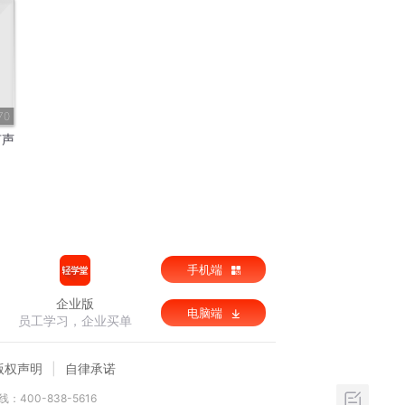
70
有声
手机端
企业版
电脑端
员工学习，企业买单
版权声明
自律承诺
：400-838-5616