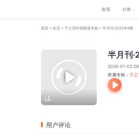
发现
分类
>
>
>
首页
生活
千之言叶的朗读专辑
半月刊·2022年6期
半月刊·
2026-01-02 09
所属专辑：
千之
用户评论