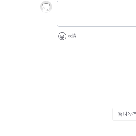
表情
暂时没