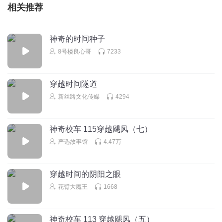
相关推荐
神奇的时间种子
8号楼良心哥
7233
穿越时间隧道
新丝路文化传媒
4294
神奇校车 115穿越飓风（七）
严选故事馆
4.47万
穿越时间的阴阳之眼
花臂大魔王
1668
神奇校车 113 穿越飓风（五）