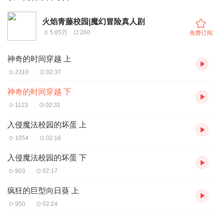
火焰青藤校园|魔幻冒险真人剧
5.85万
260
免费订阅
神奇的时间穿越 上
2310
02:37
神奇的时间穿越 下
1123
02:31
入侵魔法校园的坏蛋 上
1054
02:16
入侵魔法校园的坏蛋 下
903
02:17
疯狂的巨型向日葵 上
950
02:24