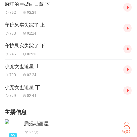
疯狂的巨型向日葵 下
792
02:29
守护果实失踪了 上
783
02:24
守护果实失踪了 下
746
02:20
小魔女也追星 上
790
02:24
小魔女也追星 下
779
02:44
主播信息
腾远动画屋
加关注
8.53万