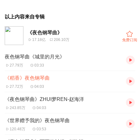
以上内容来自专辑
《夜色钢琴曲》
17.18亿
206.10万
免费订阅
夜色钢琴曲《城里的月光》
27.79万
03:33
《稻香》夜色钢琴曲
27.72万
04:03
《夜色钢琴曲》ZHUI梦REN-赵海洋
243.85万
04:03
《世界赠予我的》夜色钢琴曲
120.48万
03:53