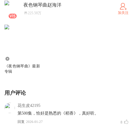
夜色钢琴曲赵海洋
加关注
225.59万
2687.55万
《夜色钢琴曲》最新
专辑
用户评论
花生皮42195
第500集，恰好是熟悉的《稻香》，真好听。
回复
2026-01-27
8