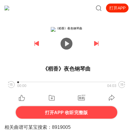
打开APP
《稻香》夜色钢琴曲
00:00
04:03
打开APP 收听完整版
相关曲谱可某宝搜索：8919005