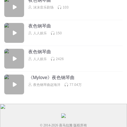
夜色钢琴曲
沫沫音乐剧场
103
回复
2026-01-29
1
夜色钢琴曲
人人娱乐
150
夜色钢琴曲
人人娱乐
2426
《Mylove》夜色钢琴曲
夜色钢琴曲赵海洋
77.04万
© 2014-
2026
喜马拉雅 版权所有