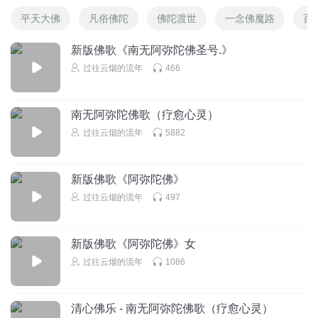
平天大佛
凡俗佛陀
佛陀渡世
一念佛魔路
百
新版佛歌《南无阿弥陀佛圣号.》
过往云烟的流年
466
南无阿弥陀佛歌（疗愈心灵）
过往云烟的流年
5882
新版佛歌《阿弥陀佛》
过往云烟的流年
497
新版佛歌《阿弥陀佛》女
过往云烟的流年
1086
清心佛乐 - 南无阿弥陀佛歌（疗愈心灵）