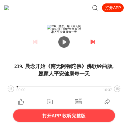
打开APP
239. 晨念开始《南无阿弥陀佛》佛歌经曲版,
愿家人平安健康每一天
00:00
10:37
打开APP 收听完整版