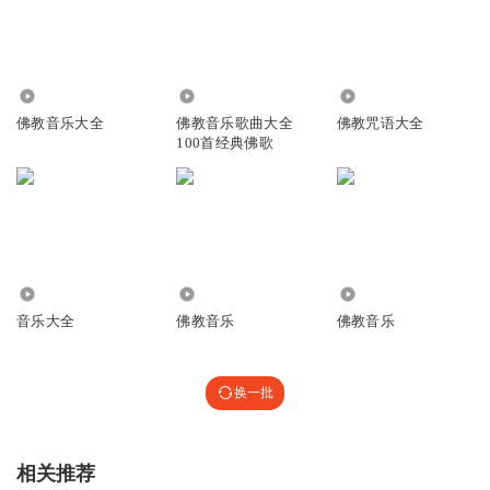
215.54万
2151.67万
6203
佛教音乐大全
佛教音乐歌曲大全
佛教咒语大全
100首经典佛歌
2.20万
3.80万
699
音乐大全
佛教音乐
佛教音乐
换一批
相关推荐