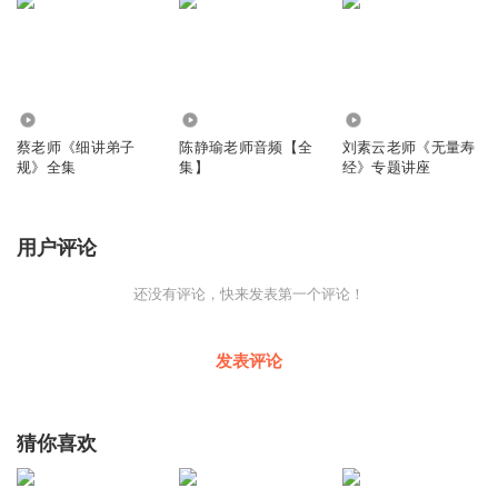
171
289
5336
蔡老师《细讲弟子
陈静瑜老师音频【全
刘素云老师《无量寿
规》全集
集】
经》专题讲座
用户评论
还没有评论，快来发表第一个评论！
发表评论
猜你喜欢