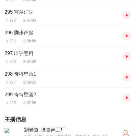
295 宫萍消失
293
07:03
296 脚步声起
293
06:58
297 出乎意料
296
07:02
298 奇特壁画1
297
06:22
299 奇特壁画2
295
07:09
主播信息
劉老道_怪兽声工厂