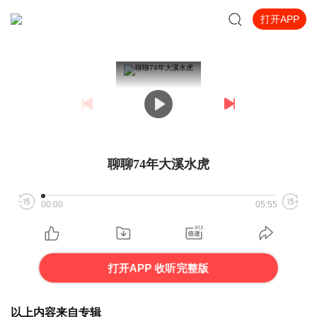
打开APP
聊聊74年大溪水虎
00:00
05:55
打开APP 收听完整版
以上内容来自专辑