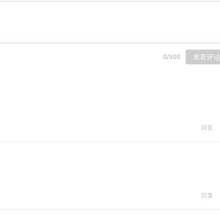
发表评
0
/
300
回复
回复