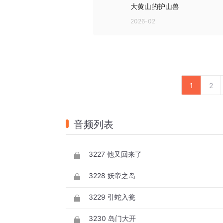
大黄山的护山兽
2026-02
1
2
音频列表
3227 他又回来了
3228 妖帝之岛
3229 引蛇入瓮
3230 岛门大开