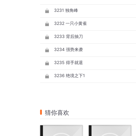
3231 独角峰
3232 一只小黄雀
3233 背后抽刀
3234 强势来袭
3235 得手就退
3236 绝境之下1
猜你喜欢