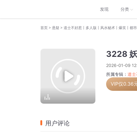
发现
分类
>
>
首页
悬疑
道士不好惹丨多人版丨风水秘术丨爆笑丨都市
3228
2026-01-09 12
所属专辑：
道士
VIP仅
0.36
用户评论