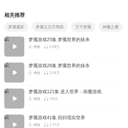
相关推荐
梦魇魔影
梦魇之无尽黑暗
万千梦魇
神魔之魇
梦魇游戏25集 梦魇世界的抹杀
烤狼
2.09万
梦魇游戏26集 梦魇世界的抹杀
烤狼
2.04万
梦魇游戏121集 进入世界：病魔游戏
烤狼
7503
梦魇游戏41集 回归现实世界
烤狼
1.77万