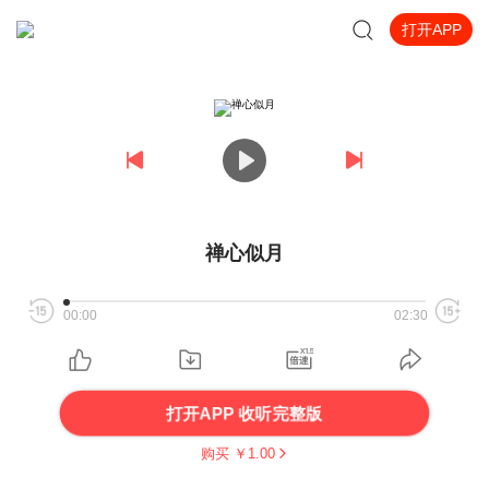
打开APP
禅心似月
00:00
02:30
打开APP 收听完整版
购买 ￥
1.00