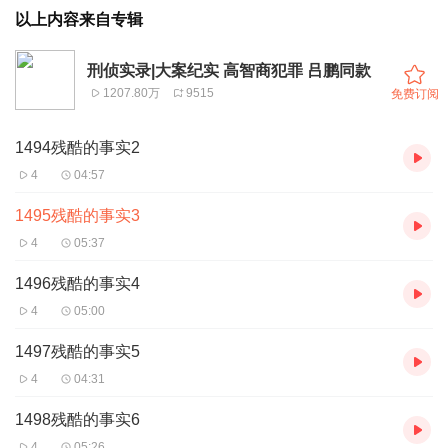
以上内容来自专辑
刑侦实录|大案纪实 高智商犯罪 吕鹏同款
1207.80万
9515
免费订阅
1494残酷的事实2
4
04:57
1495残酷的事实3
4
05:37
1496残酷的事实4
4
05:00
1497残酷的事实5
4
04:31
1498残酷的事实6
4
05:26