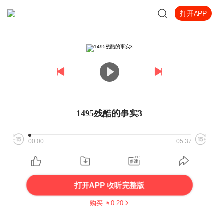
打开APP
1495残酷的事实3
00:00
05:37
打开APP 收听完整版
购买 ￥
0.20