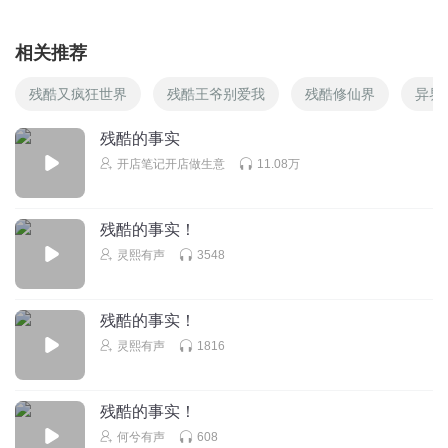
相关推荐
残酷又疯狂世界
残酷王爷别爱我
残酷修仙界
异界
残酷的事实
开店笔记开店做生意
11.08万
残酷的事实！
灵熙有声
3548
残酷的事实！
灵熙有声
1816
残酷的事实！
何兮有声
608