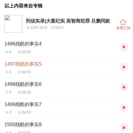
以上内容来自专辑
刑侦实录|大案纪实 高智商犯罪 吕鹏同款
1207.81万
9513
免费订阅
1496残酷的事实4
4
05:00
1497残酷的事实5
4
04:31
1498残酷的事实6
4
05:26
1499残酷的事实7
3
04:53
1500残酷的事实8
4
04:51