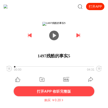
打开APP
1497残酷的事实5
00:00
04:31
打开APP 收听完整版
购买 ￥
0.20