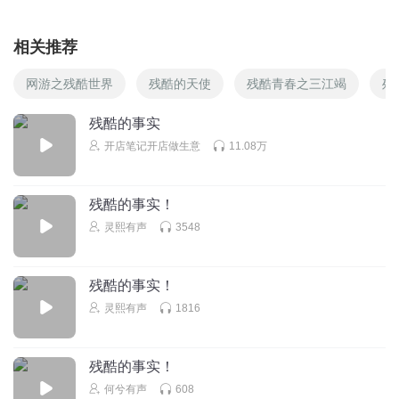
相关推荐
网游之残酷世界
残酷的天使
残酷青春之三江竭
残
残酷的事实
开店笔记开店做生意
11.08万
残酷的事实！
灵熙有声
3548
残酷的事实！
灵熙有声
1816
残酷的事实！
何兮有声
608