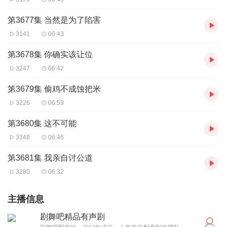
第3677集 当然是为了陷害
3141
06:43
第3678集 你确实该让位
3247
06:42
第3679集 偷鸡不成蚀把米
3226
06:59
第3680集 这不可能
3348
06:46
第3681集 我亲自讨公道
3280
06:32
主播信息
剧舞吧精品有声剧