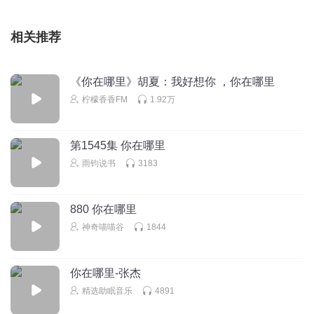
相关推荐
《你在哪里》胡夏：我好想你 ，你在哪里
柠檬香香FM
1.92万
第1545集 你在哪里
雨钧说书
3183
880 你在哪里
神奇喵喵谷
1844
你在哪里-张杰
精选助眠音乐
4891